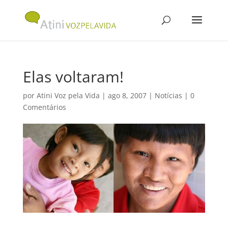
Elas voltaram!
por
Atini Voz pela Vida
|
ago 8, 2007
|
Notícias
|
0
Comentários