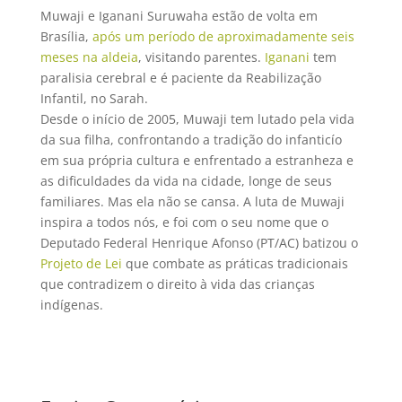
Muwaji e Iganani Suruwaha estão de volta em
Brasília,
após um período de aproximadamente seis
meses na aldeia
, visitando parentes.
Iganani
tem
paralisia cerebral e é paciente da Reabilização
Infantil, no Sarah.
Desde o início de 2005, Muwaji tem lutado pela vida
da sua filha, confrontando a tradição do infanticío
em sua própria cultura e enfrentado a estranheza e
as dificuldades da vida na cidade, longe de seus
familiares. Mas ela não se cansa. A luta de Muwaji
inspira a todos nós, e foi com o seu nome que o
Deputado Federal Henrique Afonso (PT/AC) batizou o
Projeto de Lei
que combate as práticas tradicionais
que contradizem o direito à vida das crianças
indígenas.